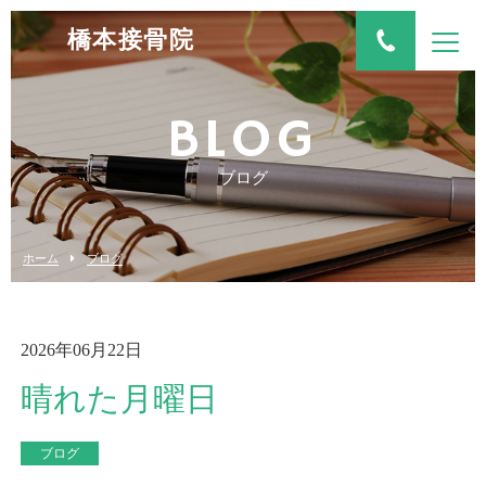
橋本接骨院
BLOG
ブログ
ホーム
ブログ
2026年06月22日
晴れた月曜日
ブログ