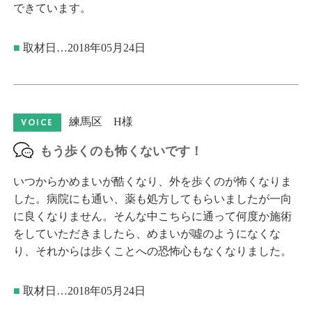
できています。
■
取材日…2018年05月24日
練馬区 H様
VOICE
もう歩くのも怖くないです！
いつからかめまいが酷くなり、外を歩くのが怖くなりま
した。病院にも通い、薬も処方してもらいましたが一向
に良くなりません。そんな中こちらに通って何度か施術
をしていただきましたら、めまいが噓のようになくな
り、それからは歩くことへの恐怖心もなくなりました。
■
取材日…2018年05月24日