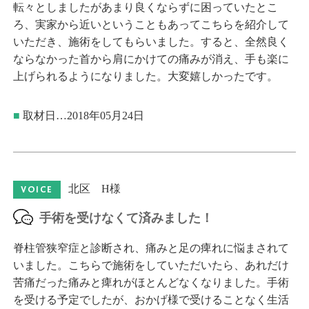
転々としましたがあまり良くならずに困っていたとこ
ろ、実家から近いということもあってこちらを紹介して
いただき、施術をしてもらいました。すると、全然良く
ならなかった首から肩にかけての痛みが消え、手も楽に
上げられるようになりました。大変嬉しかったです。
■
取材日…2018年05月24日
北区 H様
VOICE
手術を受けなくて済みました！
脊柱管狭窄症と診断され、痛みと足の痺れに悩まされて
いました。こちらで施術をしていただいたら、あれだけ
苦痛だった痛みと痺れがほとんどなくなりました。手術
を受ける予定でしたが、おかげ様で受けることなく生活