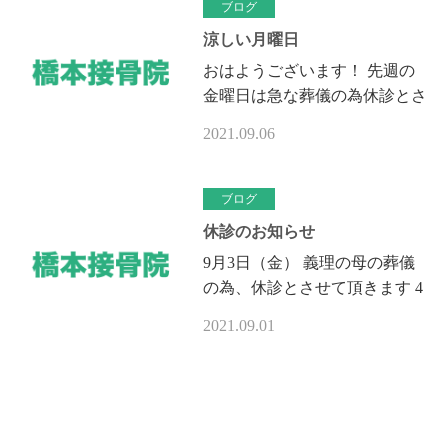
の声も…
ブログ
涼しい月曜日
おはようございます！ 先週の
金曜日は急な葬儀の為休診とさ
せて頂き申し訳ございませんで
2021.09.06
した、妻の母親が急に亡くなり
焼場、斎場を抑えるのがコロナ
の関係…
ブログ
休診のお知らせ
9月3日（金） 義理の母の葬儀
の為、休診とさせて頂きます 4
日（土）は通常診療とさせて頂
2021.09.01
きます 急ですみませんが宜し
くお願い致します