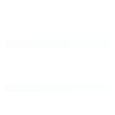
CATEGORY
NEWS
ブログ
NEW ARTICLE
2026.08.10
お盆期間中の月曜日