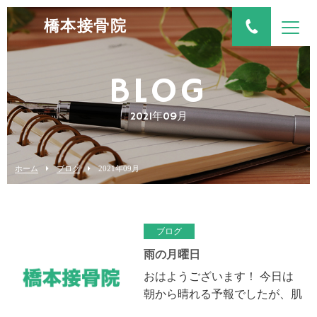
橋本接骨院
BLOG
2021年09月
ホーム
ブログ
2021年09月
ブログ
雨の月曜日
おはようございます！ 今日は
朝から晴れる予報でしたが、肌
寒く雨が降ってます車での出勤