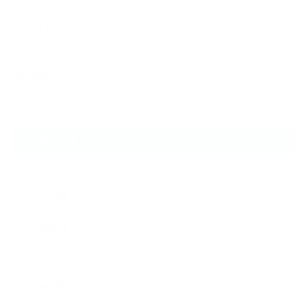
2026.08.05
8月11日（火）
2026.08.03
雨の月曜日
ARCHIVE
2026年8月
2026年7月
2026年6月
2026年5月
2026年4月