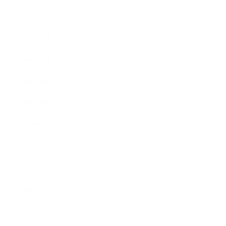
2020年12月
2020年11月
2020年10月
2020年9月
2020年8月
2020年7月
2020年6月
2020年5月
2020年4月
2020年3月