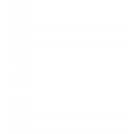
2021年6月
2021年5月
2021年4月
2021年3月
2021年2月
2021年1月
2020年12月
2020年11月
2020年10月
2020年9月