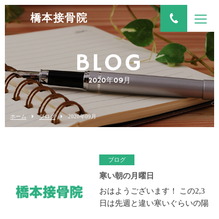
橋本接骨院
BLOG
2020年09月
ホーム
ブログ
2020年09月
ブログ
寒い朝の月曜日
おはようございます！ この2,3
日は先週と違い寒いぐらいの陽
気ですね、今日の朝は特に寒く