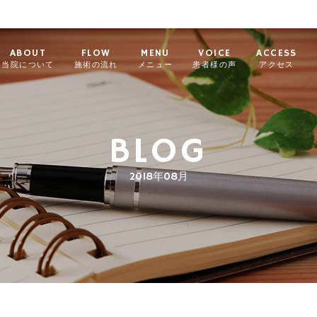
ABOUT
FLOW
MENU
VOICE
ACCESS
当院について
施術の流れ
メニュー
患者様の声
アクセス
BLOG
2018年08月