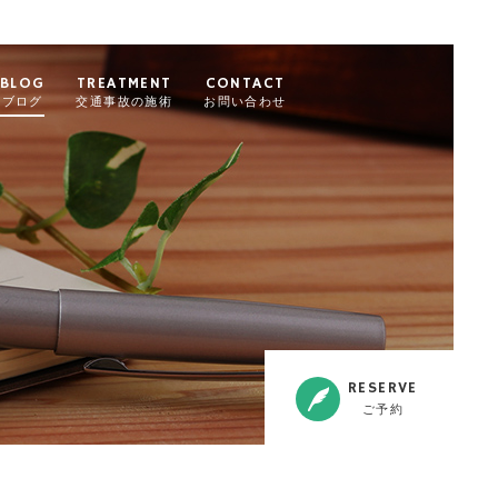
BLOG
TREATMENT
CONTACT
ブログ
交通事故の施術
お問い合わせ
RESERVE
ご予約