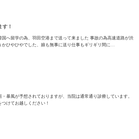
ます！
韓国へ留学の為、羽田空港まで送って来ました 事故の為高速道路が渋
うかひやひやでした、娘も無事に送り仕事もギリギリ間に…
雨・暴風が予想されておりますが、当院は通常通り診療しています。
をつけてお越しください！