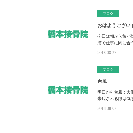
ブログ
おはようござい
今日は朝から娘が
滞で仕事に間に合
2018.08.27
ブログ
台風
明日から台風で大
来院される際は気
2018.08.07