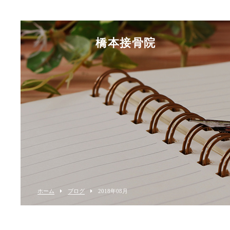
橋本接骨院
ホーム
ブログ
2018年08月