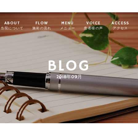
ABOUT
FLOW
MENU
VOICE
ACCESS
当院について
施術の流れ
メニュー
患者様の声
アクセス
BLOG
2018年09月