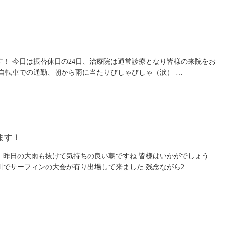
す！ 今日は振替休日の24日、治療院は通常診療となり皆様の来院をお
 自転車での通勤、朝から雨に当たりびしゃびしゃ（涙） …
ます！
、昨日の大雨も抜けて気持ちの良い朝ですね 皆様はいかがでしょう
川でサーフィンの大会が有り出場して来ました 残念ながら2…