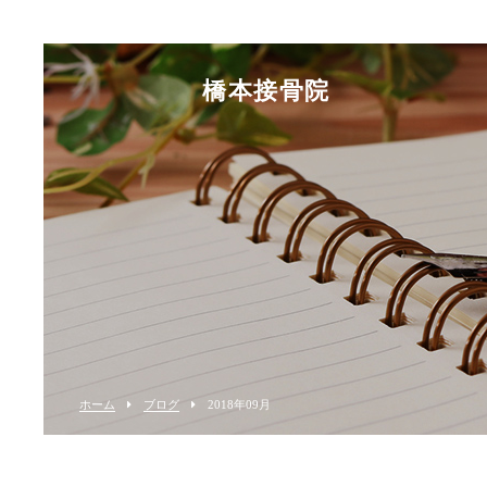
橋本接骨院
ホーム
ブログ
2018年09月