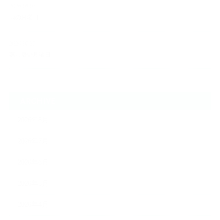
2026.08.03
雨の月曜日
2026.07.27
蒸し暑い月曜日
ARCHIVE
2026年8月
2026年7月
2026年6月
2026年5月
2026年4月