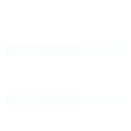
CATEGORY
NEWS
ブログ
NEW ARTICLE
2026.08.05
8月11日（火）