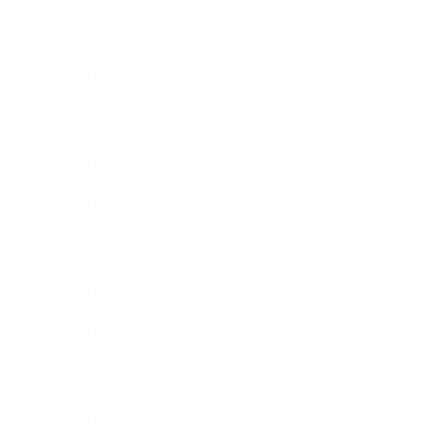
2020年12月
2020年11月
2020年10月
2020年9月
2020年8月
2020年7月
2020年6月
2020年5月
2020年4月
2020年3月