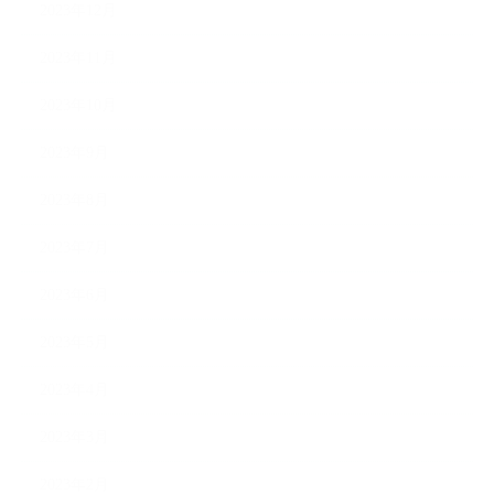
2023年12月
2023年11月
2023年10月
2023年9月
2023年8月
2023年7月
2023年6月
2023年5月
2023年4月
2023年3月
2023年2月