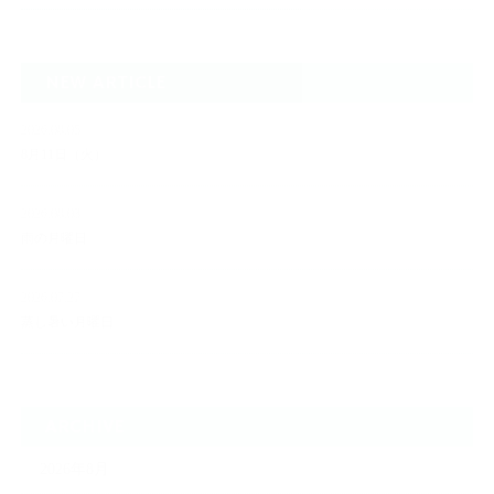
NEW ARTICLE
2026.08.05
8月11日（火）
2026.08.03
雨の月曜日
2026.07.27
蒸し暑い月曜日
ARCHIVE
2026年8月