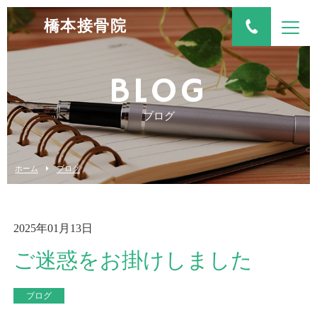
橋本接骨院
BLOG
ブログ
ホーム
ブログ
2025年01月13日
ご迷惑をお掛けしました
ブログ