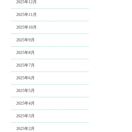
2025年12月
2025年11月
2025年10月
2025年9月
2025年8月
2025年7月
2025年6月
2025年5月
2025年4月
2025年3月
2025年2月