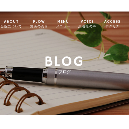
ABOUT
FLOW
MENU
VOICE
ACCESS
当院について
施術の流れ
メニュー
患者様の声
アクセス
BLOG
ブログ