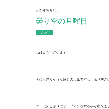
2023年02月13日
曇り空の月曜日
ブログ
おはようございます！
今にも降りそうな感じの天気ですね、余り寒さ
昨日は久しぶりにサーフィンをする事が出来ま