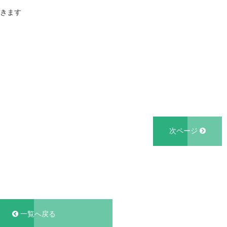
頂きます
次ページ
一覧へ戻る