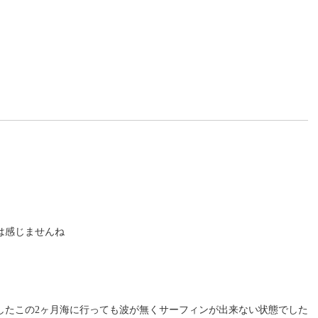
は感じませんね
したこの2ヶ月海に行っても波が無くサーフィンが出来ない状態でした