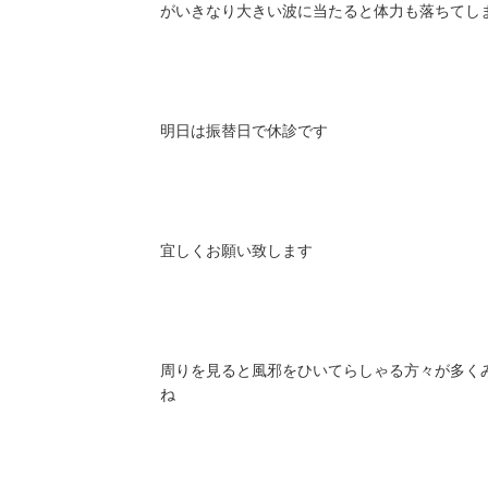
がいきなり大きい波に当たると体力も落ちてし
明日は振替日で休診です
宜しくお願い致します
周りを見ると風邪をひいてらしゃる方々が多く
ね