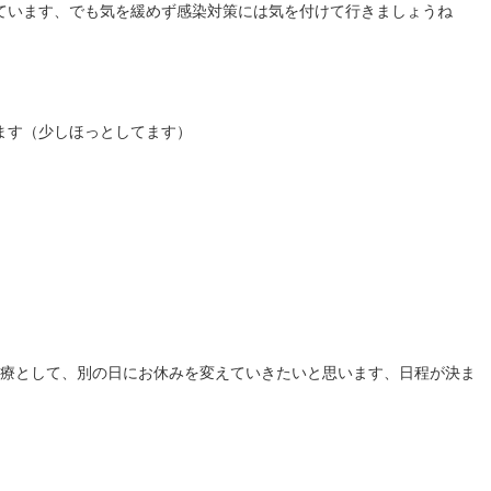
ています、でも気を緩めず感染対策には気を付けて行きましょうね
ます（少しほっとしてます）
診療として、別の日にお休みを変えていきたいと思います、日程が決ま