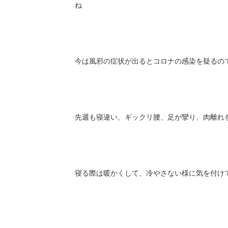
ね
今は風邪の症状が出るとコロナの感染を疑るの
先週も寝違い、ギックリ腰、足が攣り、肉離れ
寝る際は暖かくして、冷やさない様に気を付け