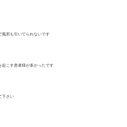
で風邪も引いてられないです
を起こす患者様が多かったです
て下さい