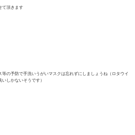
させて頂きます
ス等の予防で手洗いうがいマスクは忘れずにしましょうね（ロタウイ
洗いしかないそうです）