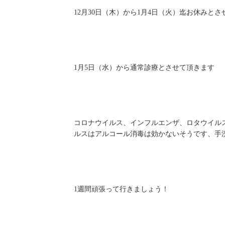
12月30日（木）から1月4日（火）迄お休みと
1月5日（水）から通常診療とさせて頂きます
コロナウイルス、インフルエンザ、ロタウイル
ルスはアルコール消毒は効かないそうです、手
1週間頑張って行きましょう！