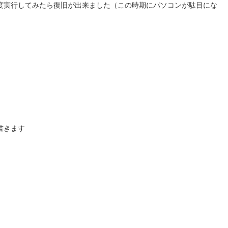
度実行してみたら復旧が出来ました（この時期にパソコンが駄目にな
書きます