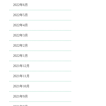
2022年6月
2022年5月
2022年4月
2022年3月
2022年2月
2022年1月
2021年12月
2021年11月
2021年10月
2021年9月