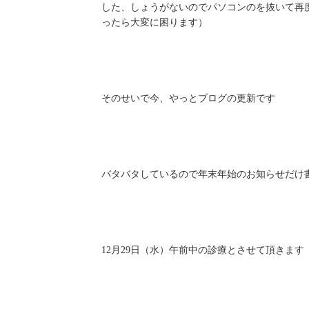
した、しょうがないのでパソコンのを抜いて再
ったら大変に困ります）
そのせいで今、やっとブログの更新です
バタバタしているので年末年始のお知らせだけ
12月29日（水）午前中の診療とさせて頂きます