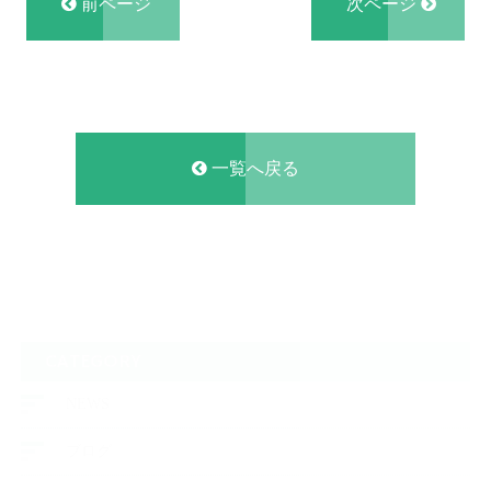
前ページ
次ページ
一覧へ戻る
CATEGORY
NEWS
ブログ