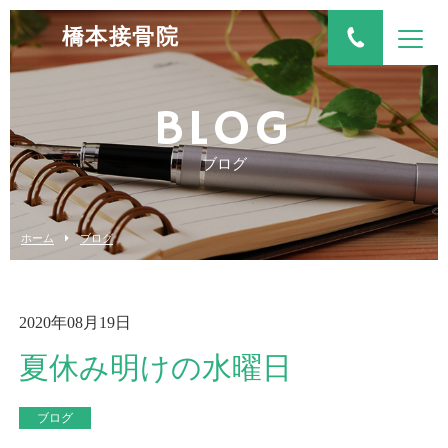
橋本接骨院
BLOG
ブログ
ホーム
ブログ
2020年08月19日
夏休み明けの水曜日
ブログ