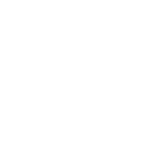
2026年2月
2026年1月
2025年12月
2025年11月
2025年10月
2025年9月
2025年8月
2025年7月
2025年6月
2025年5月
2025年4月