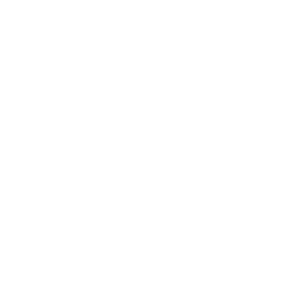
2023年7月
2023年6月
2023年5月
2023年4月
2023年3月
2023年2月
2023年1月
2022年12月
2022年11月
2022年10月
2022年9月