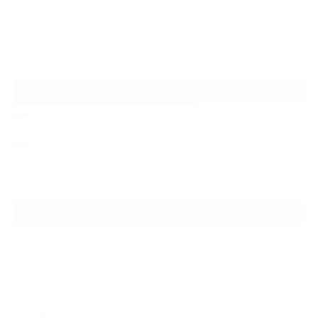
CATEGORY
NEWS
ブログ
NEW ARTICLE
2026.08.05
8月11日（火）
2026.08.03
雨の月曜日