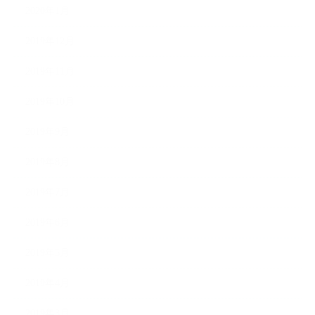
2020年1月
2019年12月
2019年11月
2019年10月
2019年9月
2019年8月
2019年7月
2019年6月
2019年5月
2019年4月
2019年3月