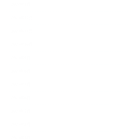
2024年1月
2023年12月
2023年11月
2023年10月
2023年9月
2023年8月
2023年7月
2023年6月
2023年5月
2023年4月
2023年3月