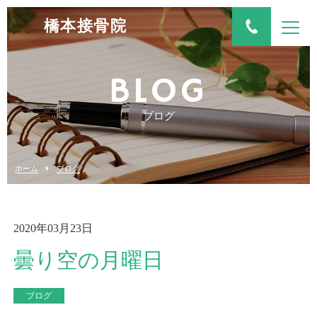
橋本接骨院
BLOG
ブログ
ホーム
ブログ
2020年03月23日
曇り空の月曜日
ブログ