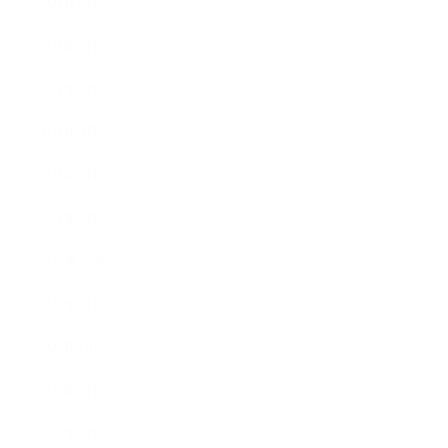
2021年6月
2021年5月
2021年4月
2021年3月
2021年2月
2021年1月
2020年12月
2020年11月
2020年10月
2020年9月
2020年8月