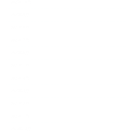
2025年10月
2025年9月
2025年8月
2025年7月
2025年6月
2025年5月
2025年4月
2025年3月
2025年2月
2025年1月
2024年12月