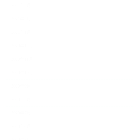
2021年3月
2021年2月
2021年1月
2020年12月
2020年11月
2020年10月
2020年9月
2020年8月
2020年7月
2020年6月
2020年5月