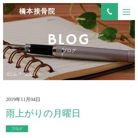
橋本接骨院
BLOG
ブログ
ホーム
ブログ
2019年11月04日
雨上がりの月曜日
ブログ