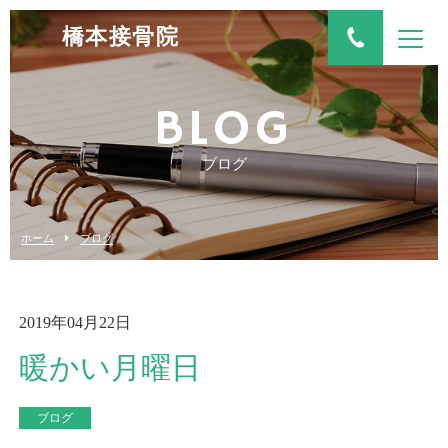
橋本接骨院
BLOG
ブログ
ホーム
ブログ
2019年04月22日
暖かい月曜日
ブログ