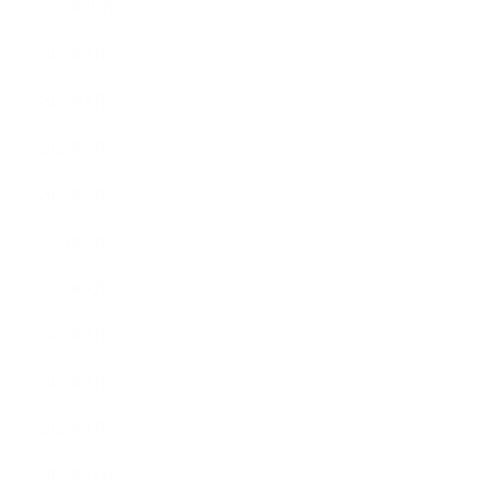
2025年10月
2025年9月
2025年8月
2025年7月
2025年6月
2025年5月
2025年4月
2025年3月
2025年2月
2025年1月
2024年12月