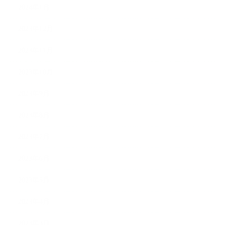
2024年1月
2023年12月
2023年11月
2023年10月
2023年9月
2023年8月
2023年7月
2023年6月
2023年5月
2023年4月
2023年3月