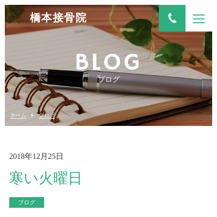
橋本接骨院
BLOG
ブログ
ホーム
ブログ
2018年12月25日
寒い火曜日
ブログ