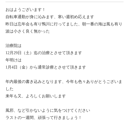
おはようございます！
自転車通勤が身に沁みます、寒い週初め応えます
昨日は忘年会も有り鴨川に行ってました、朝一番の海は風も有り
波は小さく良く無かった
治療院は
12月29日（土）迄の治療とさせて頂きます
年明けは
1月4日（金）から通常診療とさせて頂きます
年内最後の書き込みとなります、今年も色々ありがとうございま
した
来年も又、よろしくお願いします
風邪、など引かないように気をつけてください
ラストの一週間、頑張って行きましょう！