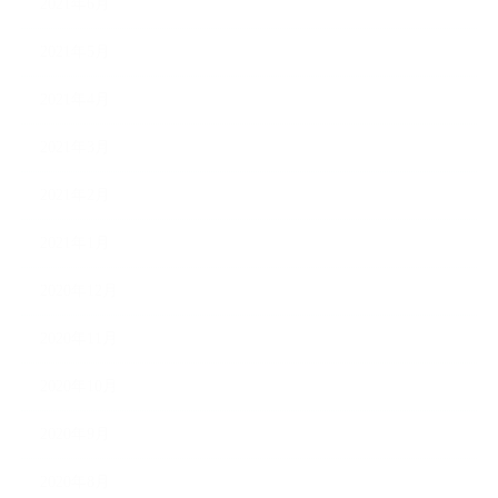
2021年6月
2021年5月
2021年4月
2021年3月
2021年2月
2021年1月
2020年12月
2020年11月
2020年10月
2020年9月
2020年8月